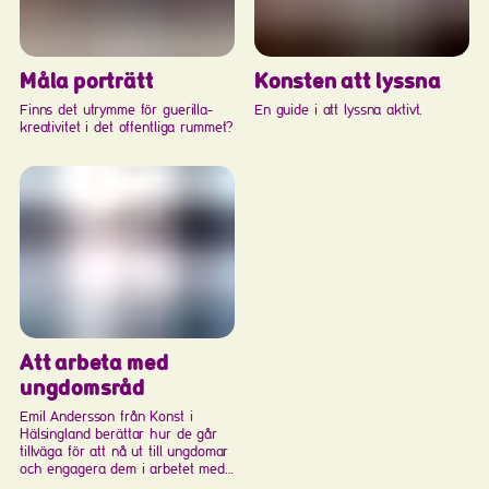
Konsten att lyssna
Måla porträtt
En guide i att lyssna aktivt.
Finns det utrymme för guerilla-
kreativitet i det offentliga rummet?
Att arbeta med
ungdomsråd
Emil Andersson från Konst i
Hälsingland berättar hur de går
tillväga för att nå ut till ungdomar
och engagera dem i arbetet med
konst- och kulturutbudet i länet.