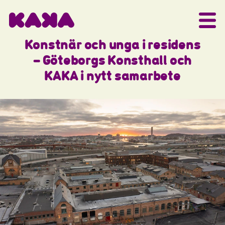
Konstnär och unga i residens
– Göteborgs Konsthall och
KAKA i nytt samarbete