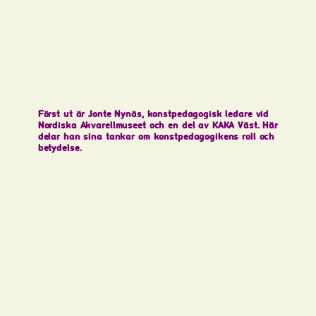
Först ut är Jonte Nynäs, konstpedagogisk ledare vid
Nordiska Akvarellmuseet och en del av KAKA Väst. Här
delar han sina tankar om konstpedagogikens roll och
betydelse.