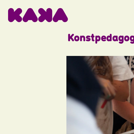
Konstpedagogik