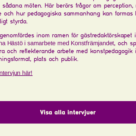
 sådana möten. Här berörs frågor om perception, 
e och hur pedagogiska sammanhang kan formas 
igt styrda.
 genomfördes inom ramen för gästredaktörskapet 
, och sp
na Hästö i samarbete med Konstfrämjandet
ra och reflekterande arbete med konstpedagogik i
llningsformat, plats och publik.
ntervjun här!
Visa alla intervjuer